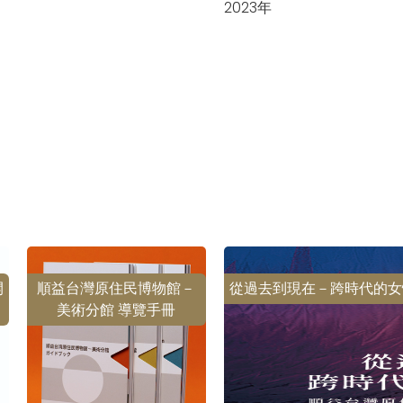
2023年
開
順益台灣原住民博物館－
從過去到現在－跨時代的女
美術分館 導覽手冊