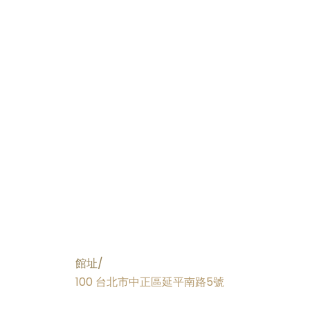
館址/
100 台北市中正區延平南路5號
。