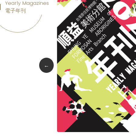
Yearly Magazines
電子年刊
←