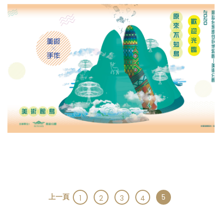
上一頁
5
1
2
3
4