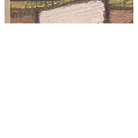
關於
01
最新消息
02
展示
03