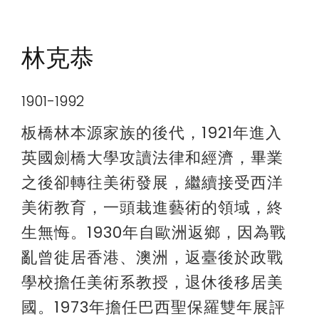
林克恭
1901-1992
板橋林本源家族的後代，1921年進入
英國劍橋大學攻讀法律和經濟，畢業
之後卻轉往美術發展，繼續接受西洋
美術教育，一頭栽進藝術的領域，終
生無悔。1930年自歐洲返鄉，因為戰
亂曾徙居香港、澳洲，返臺後於政戰
學校擔任美術系教授，退休後移居美
國。1973年擔任巴西聖保羅雙年展評