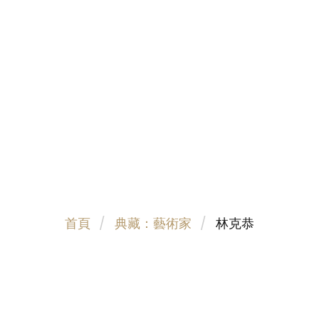
首頁
典藏：藝術家
林克恭