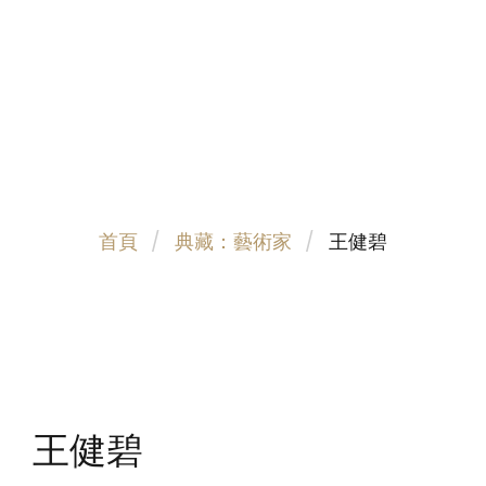
首頁
典藏：藝術家
王健碧
王健碧