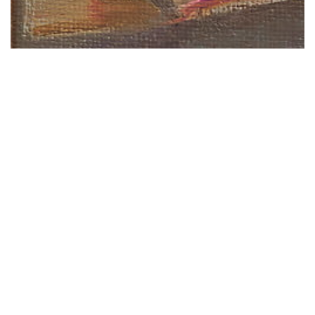
關於
01
最新消息
02
展示
03