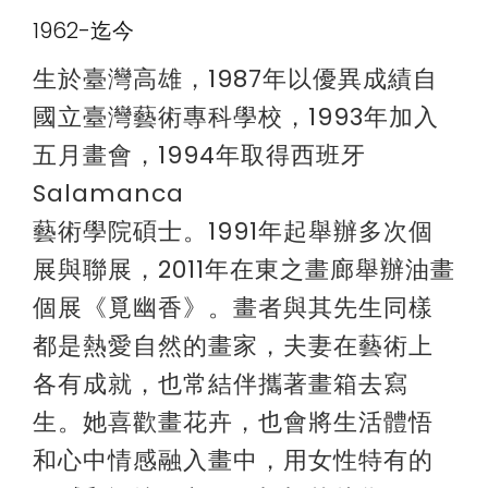
1962-迄今
生於臺灣高雄，1987年以優異成績自
國立臺灣藝術專科學校，1993年加入
五月畫會，1994年取得西班牙
Salamanca
藝術學院碩士。1991年起舉辦多次個
展與聯展，2011年在東之畫廊舉辦油畫
個展《覓幽香》。畫者與其先生同樣
都是熱愛自然的畫家，夫妻在藝術上
各有成就，也常結伴攜著畫箱去寫
生。她喜歡畫花卉，也會將生活體悟
和心中情感融入畫中，用女性特有的