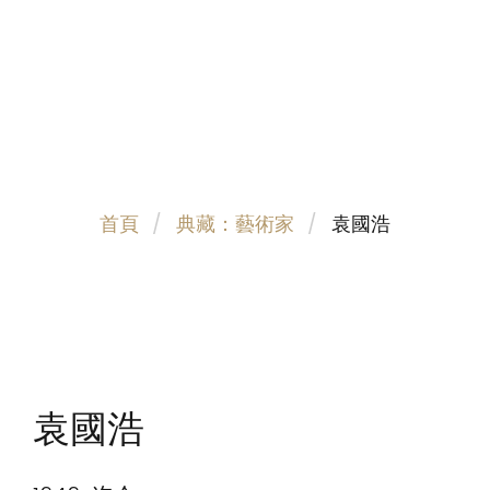
首頁
典藏：藝術家
袁國浩
袁國浩