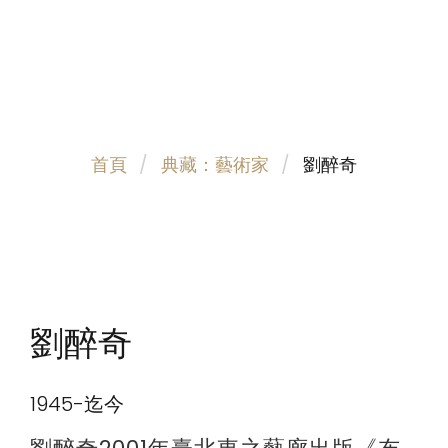
首頁
典藏：藝術家
劉醉奇
劉醉奇
1945-迄今