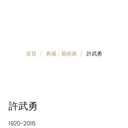
首頁
典藏：藝術家
許武勇
許武勇
1920-2016