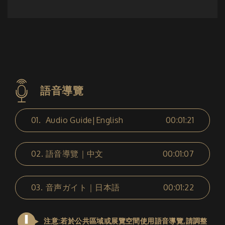
語音導覽
01.
Audio Guide|English
00:01:21
02.
語音導覽｜中文
00:01:07
03.
音声ガイト｜日本語
00:01:22
注意:若於公共區域或展覽空間使用語音導覽,請調整