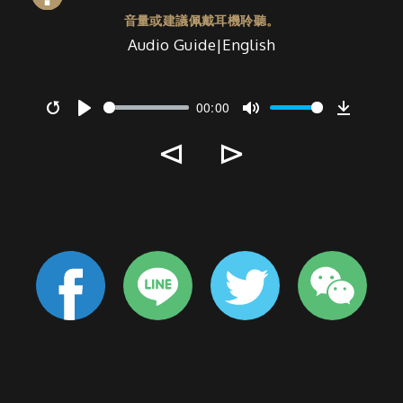
音量或建議佩戴耳機聆聽。
Audio Guide|English
00:00
Restart
Play
Mute
Downlo
⊲
⊳